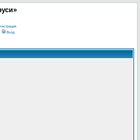
руси»
гистрация
Вход