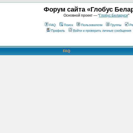
Форум сайта «Глобус Бела
Основной проект — “
Глобус Беларуси
"
FAQ
Поиск
Пользователи
Группы
Ре
Профиль
Войти и проверить личные сообщения
FAQ