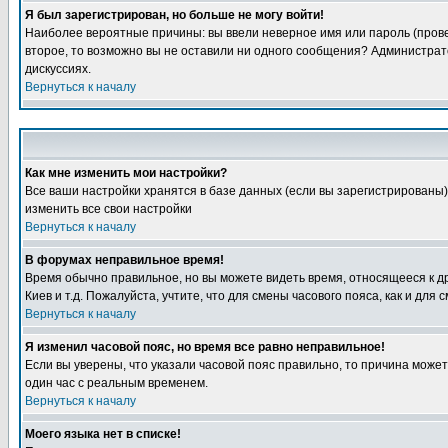
Я был зарегистрирован, но больше не могу войти!
Наиболее вероятные причины: вы ввели неверное имя или пароль (провер
второе, то возможно вы не оставили ни одного сообщения? Администрат
дискуссиях.
Вернуться к началу
Как мне изменить мои настройки?
Все ваши настройки хранятся в базе данных (если вы зарегистрированы)
изменить все свои настройки
Вернуться к началу
В форумах неправильное время!
Время обычно правильное, но вы можете видеть время, относящееся к друг
Киев и т.д. Пожалуйста, учтите, что для смены часового пояса, как и д
Вернуться к началу
Я изменил часовой пояс, но время все равно неправильное!
Если вы уверены, что указали часовой пояс правильно, то причина може
один час с реальным временем.
Вернуться к началу
Моего языка нет в списке!