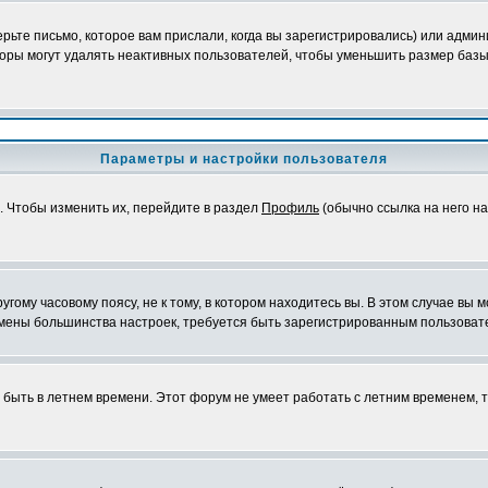
ьте письмо, которое вам прислали, когда вы зарегистрировались) или админ
оры могут удалять неактивных пользователей, чтобы уменьшить размер базы
Параметры и настройки пользователя
. Чтобы изменить их, перейдите в раздел
Профиль
(обычно ссылка на него на
ому часовому поясу, не к тому, в котором находитесь вы. В этом случае вы м
ля смены большинства настроек, требуется быть зарегистрированным пользоват
т быть в летнем времени. Этот форум не умеет работать с летним временем, 