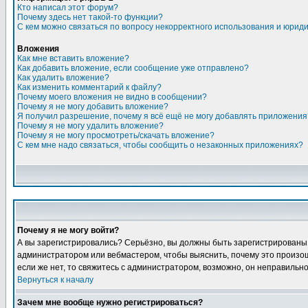
Кто написал этот форум?
Почему здесь нет такой-то функции?
С кем можно связаться по вопросу некорректного использования и юрид
Вложения
Как мне вставить вложение?
Как добавить вложение, если сообщение уже отправлено?
Как удалить вложение?
Как изменить комментарий к файлу?
Почему моего вложения не видно в сообщении?
Почему я не могу добавить вложение?
Я получил разрешение, почему я всё ещё не могу добавлять приложения
Почему я не могу удалить вложение?
Почему я не могу просмотреть/скачать вложение?
С кем мне надо связаться, чтобы сообщить о незаконных приложениях?
Почему я не могу войти?
А вы зарегистрировались? Серьёзно, вы должны быть зарегистрированы, д
администратором или вебмастером, чтобы выяснить, почему это произошл
если же нет, то свяжитесь с администратором, возможно, он неправильн
Вернуться к началу
Зачем мне вообще нужно регистрироваться?