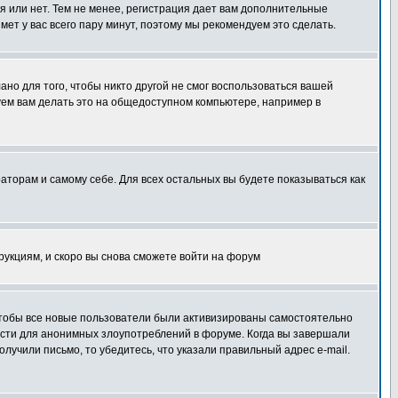
я или нет. Тем не менее, регистрация дает вам дополнительные
мет у вас всего пару минут, поэтому мы рекомендуем это сделать.
ано для того, чтобы никто другой не смог воспользоваться вашей
уем вам делать это на общедоступном компьютере, например в
раторам и самому себе. Для всех остальных вы будете показываться как
трукциям, и скоро вы снова сможете войти на форум
 чтобы все новые пользователи были активизированы самостоятельно
ности для анонимных злоупотреблений в форуме. Когда вы завершали
олучили письмо, то убедитесь, что указали правильный адрес e-mail.