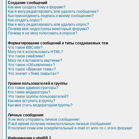
Создание сообщений
Как мне создать тему в форуме?
Как я могу редактировать или удалить сообщение?
Как присоединить подпись к моему сообщению?
Как создать опрос?
Как я могу редактировать или удалить опрос?
Почему мне недоступны некоторые форумы?
Почему я не могу голосовать в опросе?
Форматирование сообщений и типы создаваемых тем
Что такое BBCode?
Могу ли я использовать HTML?
Что такое смайлики?
Могу ли я вставлять картинки?
Что такое «Объявление»?
Что такое «Важная тема»?
Что значит «Тема закрыта»?
Уровни пользователей и группы
Кто такие администраторы?
Кто такие модераторы?
Что такое группы пользователей?
Как мне вступить в группу?
Как мне стать модератором группы?
Личные сообщения
Я не могу отправить личное сообщение!
Я всё время получаю нежелательные личные сообщения!
Я получил спам или оскорбительный e-mail от кого-то с этого форума!
Информация о phpBB 2