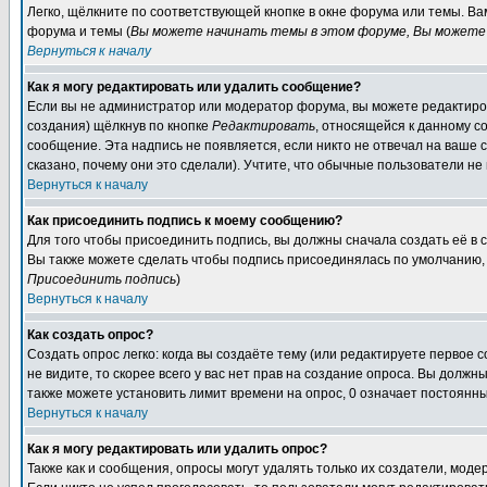
Легко, щёлкните по соответствующей кнопке в окне форума или темы. В
форума и темы (
Вы можете начинать темы в этом форуме, Вы можете 
Вернуться к началу
Как я могу редактировать или удалить сообщение?
Если вы не администратор или модератор форума, вы можете редактиров
создания) щёлкнув по кнопке
Редактировать
, относящейся к данному с
сообщение. Эта надпись не появляется, если никто не отвечал на ваше
сказано, почему они это сделали). Учтите, что обычные пользователи не 
Вернуться к началу
Как присоединить подпись к моему сообщению?
Для того чтобы присоединить подпись, вы должны сначала создать её в
Вы также можете сделать чтобы подпись присоединялась по умолчанию, 
Присоединить подпись
)
Вернуться к началу
Как создать опрос?
Создать опрос легко: когда вы создаёте тему (или редактируете первое 
не видите, то скорее всего у вас нет прав на создание опроса. Вы должн
также можете установить лимит времени на опрос, 0 означает постоянны
Вернуться к началу
Как я могу редактировать или удалить опрос?
Также как и сообщения, опросы могут удалять только их создатели, мод