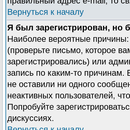
правильный адрес e-mail, то 
Вернуться к началу
Я был зарегистрирован, но 
Наиболее вероятные причины: 
(проверьте письмо, которое ва
зарегистрировались) или адми
запись по каким-то причинам. 
не оставили ни одного сообще
неактивных пользователей, чт
Попробуйте зарегистрироваться
дискуссиях.
Вернуться к началу