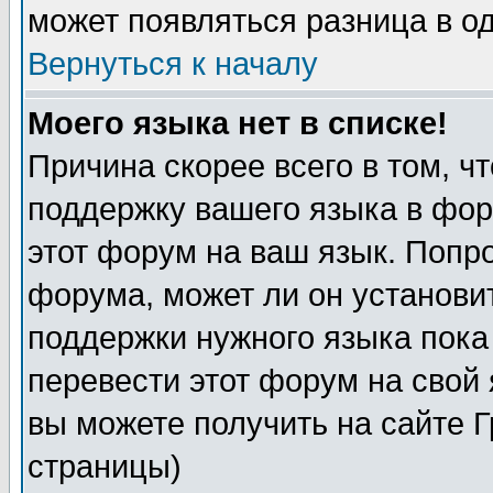
может появляться разница в о
Вернуться к началу
Моего языка нет в списке!
Причина скорее всего в том, ч
поддержку вашего языка в фор
этот форум на ваш язык. Попр
форума, может ли он установи
поддержки нужного языка пока
перевести этот форум на сво
вы можете получить на сайте 
страницы)