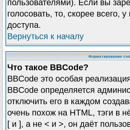
пользователями). Если вы зар
голосовать, то, скорее всего, 
доступа.
Вернуться к началу
Форматирование соо
Что такое BBCode?
BBCode это особая реализаци
BBCode определяется админис
отключить его в каждом созда
очень похож на HTML, тэги в 
[ и ], а не < и >, он даёт пол