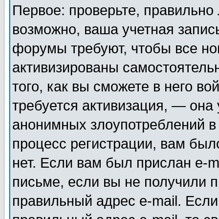
Первое: проверьте, правильно 
возможно, ваша учетная запис
форумы требуют, чтобы все н
активизированы самостоятель
того, как вы сможете в него во
требуется активизация, — она
анонимных злоупотреблений в
процесс регистрации, вам было
нет. Если вам был прислан e-m
письме, если вы не получили п
правильный адрес e-mail. Если