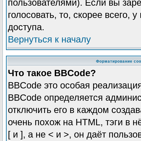
пользователями). Если вы зар
голосовать, то, скорее всего, 
доступа.
Вернуться к началу
Форматирование соо
Что такое BBCode?
BBCode это особая реализаци
BBCode определяется админис
отключить его в каждом созда
очень похож на HTML, тэги в 
[ и ], а не < и >, он даёт пол