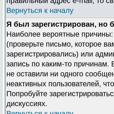
правильный адрес e-mail, то 
Вернуться к началу
Я был зарегистрирован, но 
Наиболее вероятные причины: 
(проверьте письмо, которое ва
зарегистрировались) или адми
запись по каким-то причинам. 
не оставили ни одного сообще
неактивных пользователей, чт
Попробуйте зарегистрироваться
дискуссиях.
Вернуться к началу