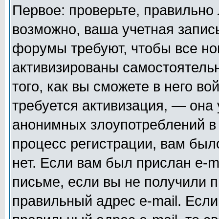
Первое: проверьте, правильно 
возможно, ваша учетная запис
форумы требуют, чтобы все н
активизированы самостоятель
того, как вы сможете в него во
требуется активизация, — она
анонимных злоупотреблений в
процесс регистрации, вам было
нет. Если вам был прислан e-m
письме, если вы не получили п
правильный адрес e-mail. Если