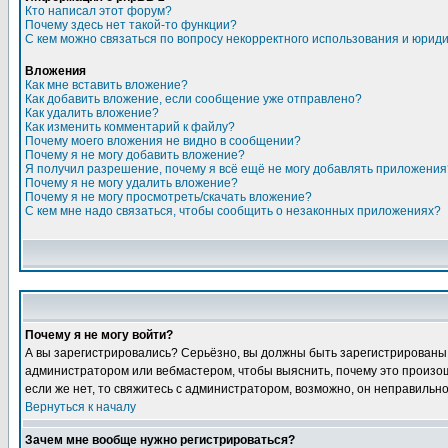
Кто написал этот форум?
Почему здесь нет такой-то функции?
С кем можно связаться по вопросу некорректного использования и юрид
Вложения
Как мне вставить вложение?
Как добавить вложение, если сообщение уже отправлено?
Как удалить вложение?
Как изменить комментарий к файлу?
Почему моего вложения не видно в сообщении?
Почему я не могу добавить вложение?
Я получил разрешение, почему я всё ещё не могу добавлять приложения
Почему я не могу удалить вложение?
Почему я не могу просмотреть/скачать вложение?
С кем мне надо связаться, чтобы сообщить о незаконных приложениях?
Почему я не могу войти?
А вы зарегистрировались? Серьёзно, вы должны быть зарегистрированы, д
администратором или вебмастером, чтобы выяснить, почему это произошл
если же нет, то свяжитесь с администратором, возможно, он неправильн
Вернуться к началу
Зачем мне вообще нужно регистрироваться?