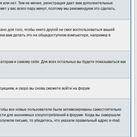
я или нет. Тем не менее, регистрация дает вам дополнительные
мет у вас всего пару минут, поэтому мы рекомендуем это сделать.
ано для того, чтобы никто другой не смог воспользоваться вашей
уем вам делать это на общедоступном компьютере, например в
раторам и самому себе. Для всех остальных вы будете показываться как
трукциям, и скоро вы снова сможете войти на форум
 чтобы все новые пользователи были активизированы самостоятельно
ности для анонимных злоупотреблений в форуме. Когда вы завершали
олучили письмо, то убедитесь, что указали правильный адрес e-mail.