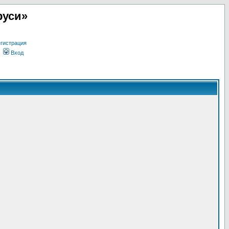
руси»
гистрация
Вход