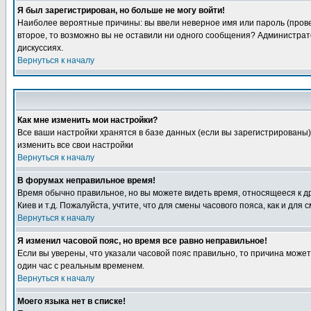
Я был зарегистрирован, но больше не могу войти!
Наиболее вероятные причины: вы ввели неверное имя или пароль (провер
второе, то возможно вы не оставили ни одного сообщения? Администрат
дискуссиях.
Вернуться к началу
Как мне изменить мои настройки?
Все ваши настройки хранятся в базе данных (если вы зарегистрированы)
изменить все свои настройки
Вернуться к началу
В форумах неправильное время!
Время обычно правильное, но вы можете видеть время, относящееся к друг
Киев и т.д. Пожалуйста, учтите, что для смены часового пояса, как и д
Вернуться к началу
Я изменил часовой пояс, но время все равно неправильное!
Если вы уверены, что указали часовой пояс правильно, то причина може
один час с реальным временем.
Вернуться к началу
Моего языка нет в списке!