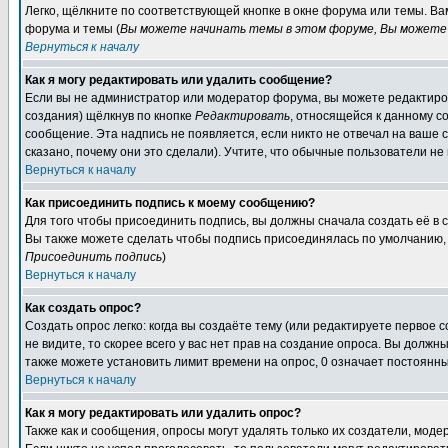
Легко, щёлкните по соответствующей кнопке в окне форума или темы. В
форума и темы (
Вы можете начинать темы в этом форуме, Вы можете 
Вернуться к началу
Как я могу редактировать или удалить сообщение?
Если вы не администратор или модератор форума, вы можете редактиров
создания) щёлкнув по кнопке
Редактировать
, относящейся к данному с
сообщение. Эта надпись не появляется, если никто не отвечал на ваше
сказано, почему они это сделали). Учтите, что обычные пользователи не 
Вернуться к началу
Как присоединить подпись к моему сообщению?
Для того чтобы присоединить подпись, вы должны сначала создать её в
Вы также можете сделать чтобы подпись присоединялась по умолчанию, 
Присоединить подпись
)
Вернуться к началу
Как создать опрос?
Создать опрос легко: когда вы создаёте тему (или редактируете первое 
не видите, то скорее всего у вас нет прав на создание опроса. Вы должн
также можете установить лимит времени на опрос, 0 означает постоянны
Вернуться к началу
Как я могу редактировать или удалить опрос?
Также как и сообщения, опросы могут удалять только их создатели, мод