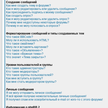
Создание сообщений
Как мне создать тему в форуме?
Как я могу редактировать или удалить сообщение?
Как присоединить подпись к моему сообщению?
Как создать опрос?
Как я могу редактировать или удалить опрос?
Почему мне недоступны некоторые форумы?
Почему я не могу голосовать в опросе?
Форматирование сообщений и типы создаваемых тем
Что такое BBCode?
Могу ли я использовать HTML?
Что такое смайлики?
Могу ли я вставлять картинки?
Что такое «Объявление»?
Что такое «Важная тема»?
Что значит «Тема закрыта»?
Уровни пользователей и группы
Кто такие администраторы?
Кто такие модераторы?
Что такое группы пользователей?
Как мне вступить в группу?
Как мне стать модератором группы?
Личные сообщения
Я не могу отправить личное сообщение!
Я всё время получаю нежелательные личные сообщения!
Я получил спам или оскорбительный e-mail от кого-то с этого форума!
Информация о phpBB 2