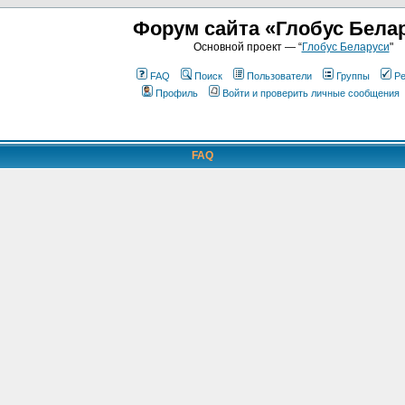
Форум сайта «Глобус Бела
Основной проект — “
Глобус Беларуси
"
FAQ
Поиск
Пользователи
Группы
Ре
Профиль
Войти и проверить личные сообщения
FAQ