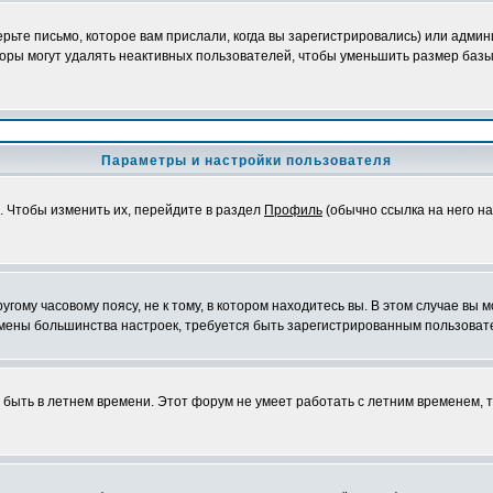
ьте письмо, которое вам прислали, когда вы зарегистрировались) или админ
оры могут удалять неактивных пользователей, чтобы уменьшить размер базы
Параметры и настройки пользователя
. Чтобы изменить их, перейдите в раздел
Профиль
(обычно ссылка на него на
ому часовому поясу, не к тому, в котором находитесь вы. В этом случае вы м
ля смены большинства настроек, требуется быть зарегистрированным пользоват
т быть в летнем времени. Этот форум не умеет работать с летним временем, 