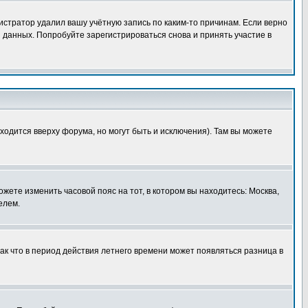
истратор удалил вашу учётную запись по каким-то причинам. Если верно
 данных. Попробуйте зарегистрироваться снова и принять участие в
ходится вверху форума, но могут быть и исключения). Там вы можете
ожете изменить часовой пояс на тот, в котором вы находитесь: Москва,
елем.
так что в период действия летнего времени может появляться разница в