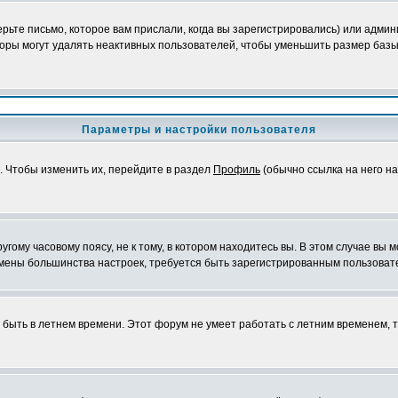
ьте письмо, которое вам прислали, когда вы зарегистрировались) или админ
оры могут удалять неактивных пользователей, чтобы уменьшить размер базы
Параметры и настройки пользователя
. Чтобы изменить их, перейдите в раздел
Профиль
(обычно ссылка на него на
ому часовому поясу, не к тому, в котором находитесь вы. В этом случае вы м
ля смены большинства настроек, требуется быть зарегистрированным пользоват
т быть в летнем времени. Этот форум не умеет работать с летним временем, 