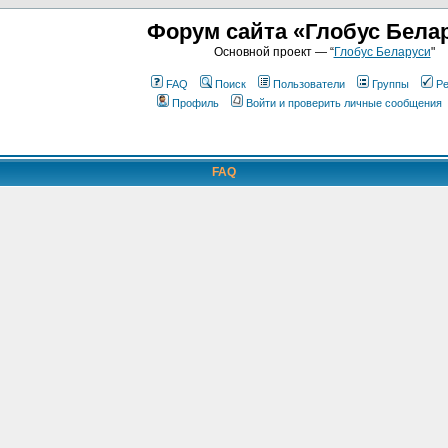
Форум сайта «Глобус Бела
Основной проект — “
Глобус Беларуси
"
FAQ
Поиск
Пользователи
Группы
Ре
Профиль
Войти и проверить личные сообщения
FAQ