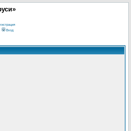
руси»
гистрация
Вход