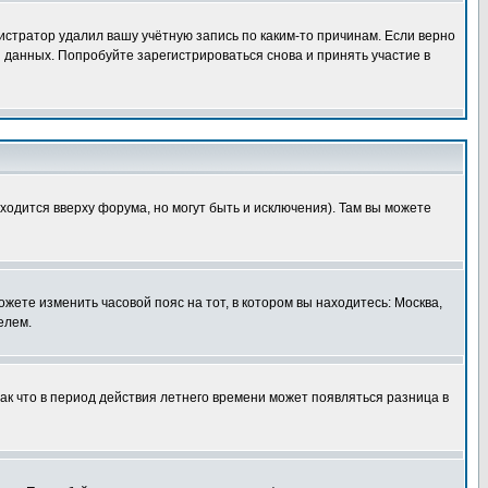
истратор удалил вашу учётную запись по каким-то причинам. Если верно
 данных. Попробуйте зарегистрироваться снова и принять участие в
ходится вверху форума, но могут быть и исключения). Там вы можете
ожете изменить часовой пояс на тот, в котором вы находитесь: Москва,
елем.
так что в период действия летнего времени может появляться разница в