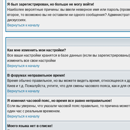
Я был зарегистрирован, но больше не могу войти!
Наиболее вероятные причины: вы ввели неверное имя или пароль (провер
второе, то возможно вы не оставили ни одного сообщения? Администрат
дискуссиях.
Вернуться к началу
Как мне изменить мои настройки?
Все ваши настройки хранятся в базе данных (если вы зарегистрированы)
изменить все свои настройки
Вернуться к началу
В форумах неправильное время!
Время обычно правильное, но вы можете видеть время, относящееся к друг
Киев и т.д. Пожалуйста, учтите, что для смены часового пояса, как и д
Вернуться к началу
Я изменил часовой пояс, но время все равно неправильное!
Если вы уверены, что указали часовой пояс правильно, то причина може
один час с реальным временем.
Вернуться к началу
Моего языка нет в списке!