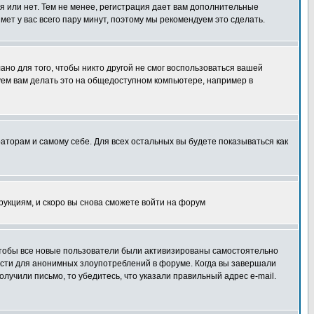
я или нет. Тем не менее, регистрация дает вам дополнительные
мет у вас всего пару минут, поэтому мы рекомендуем это сделать.
ано для того, чтобы никто другой не смог воспользоваться вашей
уем вам делать это на общедоступном компьютере, например в
раторам и самому себе. Для всех остальных вы будете показываться как
трукциям, и скоро вы снова сможете войти на форум
 чтобы все новые пользователи были активизированы самостоятельно
ности для анонимных злоупотреблений в форуме. Когда вы завершали
олучили письмо, то убедитесь, что указали правильный адрес e-mail.