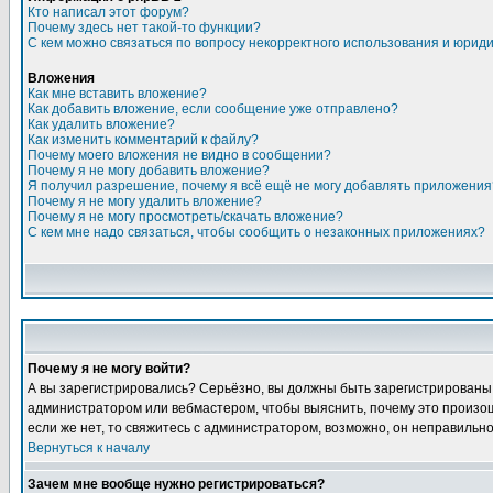
Кто написал этот форум?
Почему здесь нет такой-то функции?
С кем можно связаться по вопросу некорректного использования и юрид
Вложения
Как мне вставить вложение?
Как добавить вложение, если сообщение уже отправлено?
Как удалить вложение?
Как изменить комментарий к файлу?
Почему моего вложения не видно в сообщении?
Почему я не могу добавить вложение?
Я получил разрешение, почему я всё ещё не могу добавлять приложения
Почему я не могу удалить вложение?
Почему я не могу просмотреть/скачать вложение?
С кем мне надо связаться, чтобы сообщить о незаконных приложениях?
Почему я не могу войти?
А вы зарегистрировались? Серьёзно, вы должны быть зарегистрированы, д
администратором или вебмастером, чтобы выяснить, почему это произошл
если же нет, то свяжитесь с администратором, возможно, он неправильн
Вернуться к началу
Зачем мне вообще нужно регистрироваться?