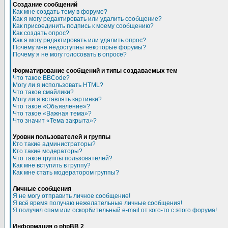
Создание сообщений
Как мне создать тему в форуме?
Как я могу редактировать или удалить сообщение?
Как присоединить подпись к моему сообщению?
Как создать опрос?
Как я могу редактировать или удалить опрос?
Почему мне недоступны некоторые форумы?
Почему я не могу голосовать в опросе?
Форматирование сообщений и типы создаваемых тем
Что такое BBCode?
Могу ли я использовать HTML?
Что такое смайлики?
Могу ли я вставлять картинки?
Что такое «Объявление»?
Что такое «Важная тема»?
Что значит «Тема закрыта»?
Уровни пользователей и группы
Кто такие администраторы?
Кто такие модераторы?
Что такое группы пользователей?
Как мне вступить в группу?
Как мне стать модератором группы?
Личные сообщения
Я не могу отправить личное сообщение!
Я всё время получаю нежелательные личные сообщения!
Я получил спам или оскорбительный e-mail от кого-то с этого форума!
Информация о phpBB 2