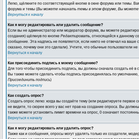
Легко, щёлкните по соответствующей кнопке в окне форума или темы. В
форума и темы (
Вы можете начинать темы в этом форуме, Вы можете 
Вернуться к началу
Как я могу редактировать или удалить сообщение?
Если вы не администратор или модератор форума, вы можете редактиров
создания) щёлкнув по кнопке
Редактировать
, относящейся к данному с
сообщение. Эта надпись не появляется, если никто не отвечал на ваше
сказано, почему они это сделали). Учтите, что обычные пользователи не 
Вернуться к началу
Как присоединить подпись к моему сообщению?
Для того чтобы присоединить подпись, вы должны сначала создать её в
Вы также можете сделать чтобы подпись присоединялась по умолчанию, 
Присоединить подпись
)
Вернуться к началу
Как создать опрос?
Создать опрос легко: когда вы создаёте тему (или редактируете первое 
не видите, то скорее всего у вас нет прав на создание опроса. Вы должн
также можете установить лимит времени на опрос, 0 означает постоянны
Вернуться к началу
Как я могу редактировать или удалить опрос?
Также как и сообщения, опросы могут удалять только их создатели, мод