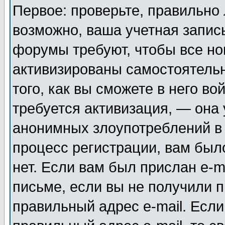
Первое: проверьте, правильно 
возможно, ваша учетная запис
форумы требуют, чтобы все н
активизированы самостоятель
того, как вы сможете в него во
требуется активизация, — она
анонимных злоупотреблений в
процесс регистрации, вам было
нет. Если вам был прислан e-m
письме, если вы не получили п
правильный адрес e-mail. Если