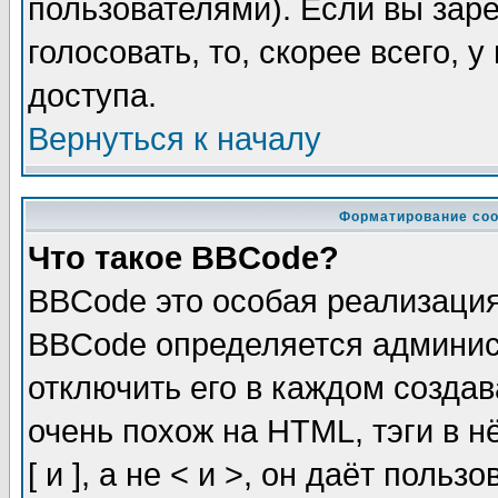
пользователями). Если вы зар
голосовать, то, скорее всего, 
доступа.
Вернуться к началу
Форматирование соо
Что такое BBCode?
BBCode это особая реализаци
BBCode определяется админис
отключить его в каждом созда
очень похож на HTML, тэги в 
[ и ], а не < и >, он даёт пол