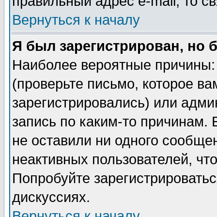
правильный адрес e-mail, то 
Вернуться к началу
Я был зарегистрирован, но 
Наиболее вероятные причины: 
(проверьте письмо, которое ва
зарегистрировались) или адми
запись по каким-то причинам. 
не оставили ни одного сообще
неактивных пользователей, чт
Попробуйте зарегистрироваться
дискуссиях.
Вернуться к началу