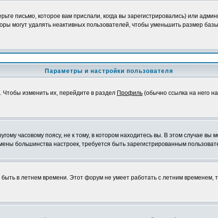
ьте письмо, которое вам прислали, когда вы зарегистрировались) или админ
оры могут удалять неактивных пользователей, чтобы уменьшить размер базы
Параметры и настройки пользователя
. Чтобы изменить их, перейдите в раздел
Профиль
(обычно ссылка на него на
ому часовому поясу, не к тому, в котором находитесь вы. В этом случае вы м
ля смены большинства настроек, требуется быть зарегистрированным пользоват
т быть в летнем времени. Этот форум не умеет работать с летним временем, 