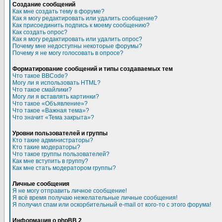
Создание сообщений
Как мне создать тему в форуме?
Как я могу редактировать или удалить сообщение?
Как присоединить подпись к моему сообщению?
Как создать опрос?
Как я могу редактировать или удалить опрос?
Почему мне недоступны некоторые форумы?
Почему я не могу голосовать в опросе?
Форматирование сообщений и типы создаваемых тем
Что такое BBCode?
Могу ли я использовать HTML?
Что такое смайлики?
Могу ли я вставлять картинки?
Что такое «Объявление»?
Что такое «Важная тема»?
Что значит «Тема закрыта»?
Уровни пользователей и группы
Кто такие администраторы?
Кто такие модераторы?
Что такое группы пользователей?
Как мне вступить в группу?
Как мне стать модератором группы?
Личные сообщения
Я не могу отправить личное сообщение!
Я всё время получаю нежелательные личные сообщения!
Я получил спам или оскорбительный e-mail от кого-то с этого форума!
Информация о phpBB 2