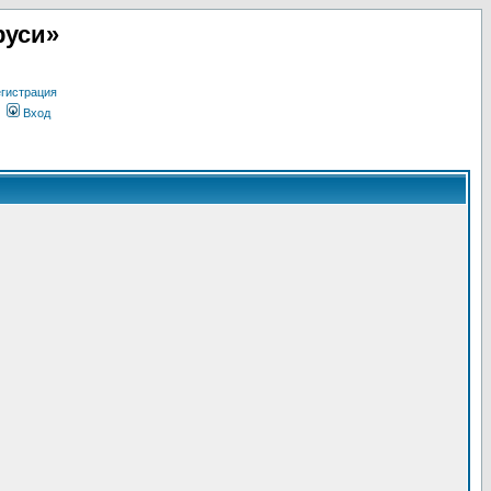
руси»
гистрация
Вход