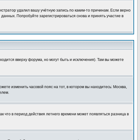
истратор удалил вашу учётную запись по каким-то причинам. Если верно
 данных. Попробуйте зарегистрироваться снова и принять участие в
ходится вверху форума, но могут быть и исключения). Там вы можете
ожете изменить часовой пояс на тот, в котором вы находитесь: Москва,
елем.
так что в период действия летнего времени может появляться разница в