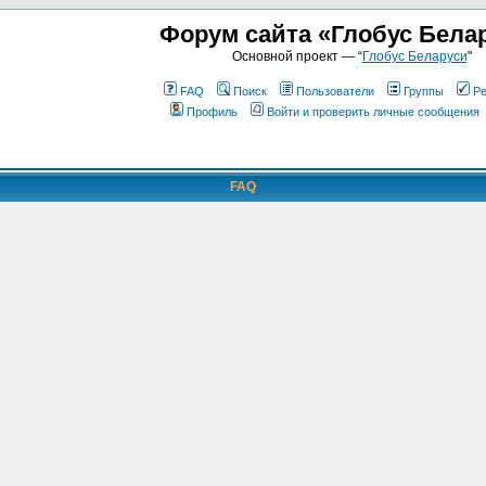
Форум сайта «Глобус Бела
Основной проект — “
Глобус Беларуси
"
FAQ
Поиск
Пользователи
Группы
Ре
Профиль
Войти и проверить личные сообщения
FAQ