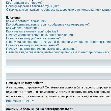
Кто написал этот форум?
Почему здесь нет такой-то функции?
С кем можно связаться по вопросу некорректного использования и юрид
Вложения
Как мне вставить вложение?
Как добавить вложение, если сообщение уже отправлено?
Как удалить вложение?
Как изменить комментарий к файлу?
Почему моего вложения не видно в сообщении?
Почему я не могу добавить вложение?
Я получил разрешение, почему я всё ещё не могу добавлять приложения
Почему я не могу удалить вложение?
Почему я не могу просмотреть/скачать вложение?
С кем мне надо связаться, чтобы сообщить о незаконных приложениях?
Почему я не могу войти?
А вы зарегистрировались? Серьёзно, вы должны быть зарегистрированы, д
администратором или вебмастером, чтобы выяснить, почему это произошл
если же нет, то свяжитесь с администратором, возможно, он неправильн
Вернуться к началу
Зачем мне вообще нужно регистрироваться?