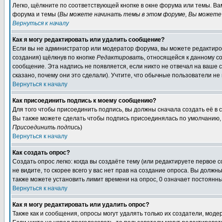
Легко, щёлкните по соответствующей кнопке в окне форума или темы. В
форума и темы (
Вы можете начинать темы в этом форуме, Вы можете 
Вернуться к началу
Как я могу редактировать или удалить сообщение?
Если вы не администратор или модератор форума, вы можете редактиров
создания) щёлкнув по кнопке
Редактировать
, относящейся к данному с
сообщение. Эта надпись не появляется, если никто не отвечал на ваше
сказано, почему они это сделали). Учтите, что обычные пользователи не 
Вернуться к началу
Как присоединить подпись к моему сообщению?
Для того чтобы присоединить подпись, вы должны сначала создать её в
Вы также можете сделать чтобы подпись присоединялась по умолчанию, 
Присоединить подпись
)
Вернуться к началу
Как создать опрос?
Создать опрос легко: когда вы создаёте тему (или редактируете первое 
не видите, то скорее всего у вас нет прав на создание опроса. Вы должн
также можете установить лимит времени на опрос, 0 означает постоянны
Вернуться к началу
Как я могу редактировать или удалить опрос?
Также как и сообщения, опросы могут удалять только их создатели, мод