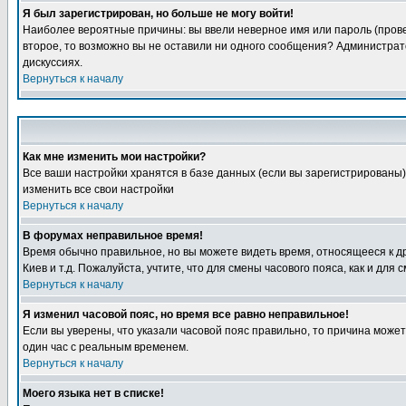
Я был зарегистрирован, но больше не могу войти!
Наиболее вероятные причины: вы ввели неверное имя или пароль (провер
второе, то возможно вы не оставили ни одного сообщения? Администрат
дискуссиях.
Вернуться к началу
Как мне изменить мои настройки?
Все ваши настройки хранятся в базе данных (если вы зарегистрированы)
изменить все свои настройки
Вернуться к началу
В форумах неправильное время!
Время обычно правильное, но вы можете видеть время, относящееся к друг
Киев и т.д. Пожалуйста, учтите, что для смены часового пояса, как и д
Вернуться к началу
Я изменил часовой пояс, но время все равно неправильное!
Если вы уверены, что указали часовой пояс правильно, то причина може
один час с реальным временем.
Вернуться к началу
Моего языка нет в списке!