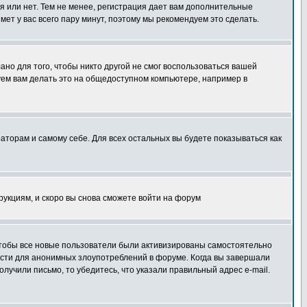
я или нет. Тем не менее, регистрация дает вам дополнительные
мет у вас всего пару минут, поэтому мы рекомендуем это сделать.
ано для того, чтобы никто другой не смог воспользоваться вашей
уем вам делать это на общедоступном компьютере, например в
раторам и самому себе. Для всех остальных вы будете показываться как
трукциям, и скоро вы снова сможете войти на форум
 чтобы все новые пользователи были активизированы самостоятельно
ности для анонимных злоупотреблений в форуме. Когда вы завершали
олучили письмо, то убедитесь, что указали правильный адрес e-mail.