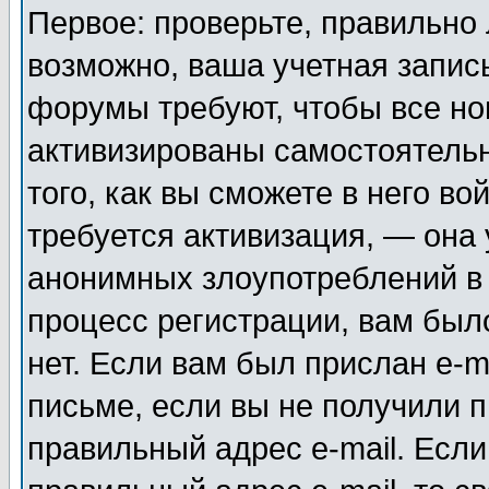
Первое: проверьте, правильно 
возможно, ваша учетная запис
форумы требуют, чтобы все н
активизированы самостоятель
того, как вы сможете в него во
требуется активизация, — она
анонимных злоупотреблений в
процесс регистрации, вам было
нет. Если вам был прислан e-m
письме, если вы не получили п
правильный адрес e-mail. Если