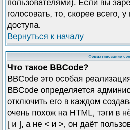
пользователями). Если вы зар
голосовать, то, скорее всего, 
доступа.
Вернуться к началу
Форматирование соо
Что такое BBCode?
BBCode это особая реализаци
BBCode определяется админис
отключить его в каждом созда
очень похож на HTML, тэги в 
[ и ], а не < и >, он даёт пол