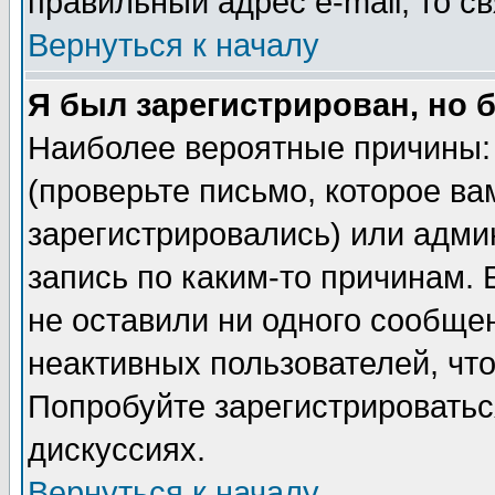
правильный адрес e-mail, то 
Вернуться к началу
Я был зарегистрирован, но 
Наиболее вероятные причины: 
(проверьте письмо, которое ва
зарегистрировались) или адми
запись по каким-то причинам. 
не оставили ни одного сообще
неактивных пользователей, чт
Попробуйте зарегистрироваться
дискуссиях.
Вернуться к началу