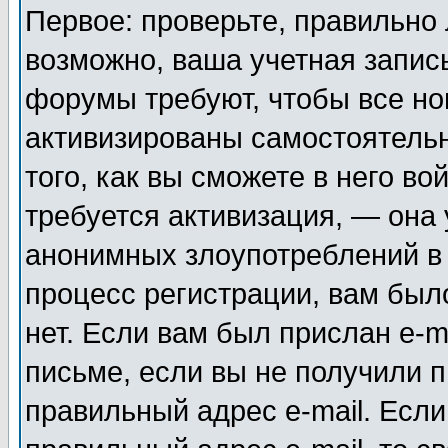
Первое: проверьте, правильно 
возможно, ваша учетная запис
форумы требуют, чтобы все н
активизированы самостоятель
того, как вы сможете в него во
требуется активизация, — она
анонимных злоупотреблений в
процесс регистрации, вам было
нет. Если вам был прислан e-m
письме, если вы не получили п
правильный адрес e-mail. Если