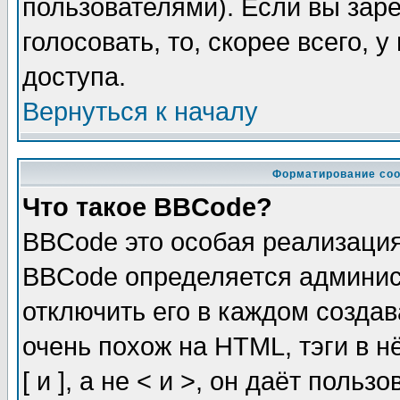
пользователями). Если вы зар
голосовать, то, скорее всего, 
доступа.
Вернуться к началу
Форматирование соо
Что такое BBCode?
BBCode это особая реализаци
BBCode определяется админис
отключить его в каждом созда
очень похож на HTML, тэги в 
[ и ], а не < и >, он даёт пол