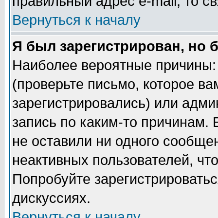
правильный адрес e-mail, то 
Вернуться к началу
Я был зарегистрирован, но 
Наиболее вероятные причины: 
(проверьте письмо, которое ва
зарегистрировались) или адми
запись по каким-то причинам. 
не оставили ни одного сообще
неактивных пользователей, чт
Попробуйте зарегистрироваться
дискуссиях.
Вернуться к началу