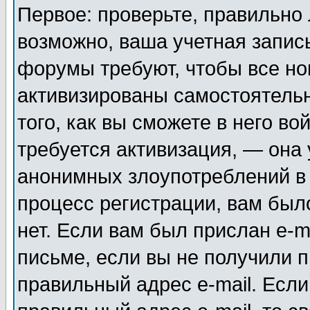
Первое: проверьте, правильно 
возможно, ваша учетная запис
форумы требуют, чтобы все н
активизированы самостоятель
того, как вы сможете в него во
требуется активизация, — она
анонимных злоупотреблений в
процесс регистрации, вам было
нет. Если вам был прислан e-m
письме, если вы не получили п
правильный адрес e-mail. Если