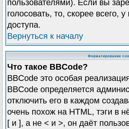
пользователями). Если вы зар
голосовать, то, скорее всего, 
доступа.
Вернуться к началу
Форматирование соо
Что такое BBCode?
BBCode это особая реализаци
BBCode определяется админис
отключить его в каждом созда
очень похож на HTML, тэги в 
[ и ], а не < и >, он даёт пол