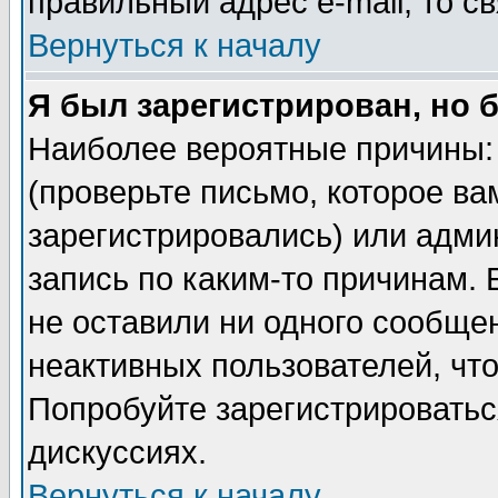
правильный адрес e-mail, то 
Вернуться к началу
Я был зарегистрирован, но 
Наиболее вероятные причины: 
(проверьте письмо, которое ва
зарегистрировались) или адми
запись по каким-то причинам. 
не оставили ни одного сообще
неактивных пользователей, чт
Попробуйте зарегистрироваться
дискуссиях.
Вернуться к началу