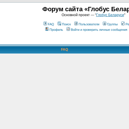
Форум сайта «Глобус Бела
Основной проект — “
Глобус Беларуси
"
FAQ
Поиск
Пользователи
Группы
Ре
Профиль
Войти и проверить личные сообщения
FAQ