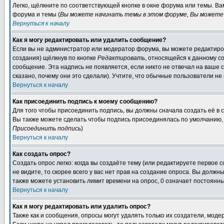
Легко, щёлкните по соответствующей кнопке в окне форума или темы. В
форума и темы (
Вы можете начинать темы в этом форуме, Вы можете 
Вернуться к началу
Как я могу редактировать или удалить сообщение?
Если вы не администратор или модератор форума, вы можете редактиров
создания) щёлкнув по кнопке
Редактировать
, относящейся к данному с
сообщение. Эта надпись не появляется, если никто не отвечал на ваше
сказано, почему они это сделали). Учтите, что обычные пользователи не 
Вернуться к началу
Как присоединить подпись к моему сообщению?
Для того чтобы присоединить подпись, вы должны сначала создать её в
Вы также можете сделать чтобы подпись присоединялась по умолчанию, 
Присоединить подпись
)
Вернуться к началу
Как создать опрос?
Создать опрос легко: когда вы создаёте тему (или редактируете первое 
не видите, то скорее всего у вас нет прав на создание опроса. Вы должн
также можете установить лимит времени на опрос, 0 означает постоянны
Вернуться к началу
Как я могу редактировать или удалить опрос?
Также как и сообщения, опросы могут удалять только их создатели, мод