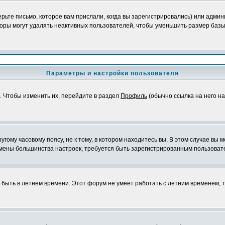
ьте письмо, которое вам прислали, когда вы зарегистрировались) или админ
оры могут удалять неактивных пользователей, чтобы уменьшить размер базы
Параметры и настройки пользователя
. Чтобы изменить их, перейдите в раздел
Профиль
(обычно ссылка на него на
ому часовому поясу, не к тому, в котором находитесь вы. В этом случае вы м
ля смены большинства настроек, требуется быть зарегистрированным пользоват
т быть в летнем времени. Этот форум не умеет работать с летним временем, 