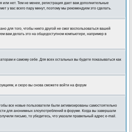
я или нет. Тем не менее, регистрация дает вам дополнительные
мет у вас всего пару минут, поэтому мы рекомендуем это сделать.
ано для того, чтобы никто другой не смог воспользоваться вашей
уем вам делать это на общедоступном компьютере, например в
раторам и самому себе. Для всех остальных вы будете показываться как
трукциям, и скоро вы снова сможете войти на форум
 чтобы все новые пользователи были активизированы самостоятельно
ности для анонимных злоупотреблений в форуме. Когда вы завершали
олучили письмо, то убедитесь, что указали правильный адрес e-mail.