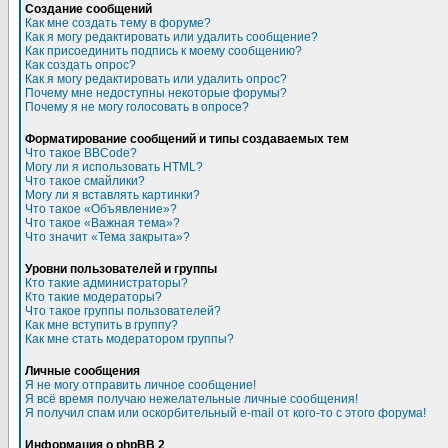
Создание сообщений
Как мне создать тему в форуме?
Как я могу редактировать или удалить сообщение?
Как присоединить подпись к моему сообщению?
Как создать опрос?
Как я могу редактировать или удалить опрос?
Почему мне недоступны некоторые форумы?
Почему я не могу голосовать в опросе?
Форматирование сообщений и типы создаваемых тем
Что такое BBCode?
Могу ли я использовать HTML?
Что такое смайлики?
Могу ли я вставлять картинки?
Что такое «Объявление»?
Что такое «Важная тема»?
Что значит «Тема закрыта»?
Уровни пользователей и группы
Кто такие администраторы?
Кто такие модераторы?
Что такое группы пользователей?
Как мне вступить в группу?
Как мне стать модератором группы?
Личные сообщения
Я не могу отправить личное сообщение!
Я всё время получаю нежелательные личные сообщения!
Я получил спам или оскорбительный e-mail от кого-то с этого форума!
Информация о phpBB 2