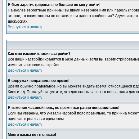
Я был зарегистрирован, но больше не могу войти!
Наиболее вероятные причины: вы ввели неверное имя или пароль (провер
второе, то возможно вы не оставили ни одного сообщения? Администрат
дискуссиях.
Вернуться к началу
Как мне изменить мои настройки?
Все ваши настройки хранятся в базе данных (если вы зарегистрированы)
изменить все свои настройки
Вернуться к началу
В форумах неправильное время!
Время обычно правильное, но вы можете видеть время, относящееся к друг
Киев и т.д. Пожалуйста, учтите, что для смены часового пояса, как и д
Вернуться к началу
Я изменил часовой пояс, но время все равно неправильное!
Если вы уверены, что указали часовой пояс правильно, то причина може
один час с реальным временем.
Вернуться к началу
Моего языка нет в списке!