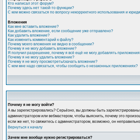
Кто написал этот форум?
Почему здесь нет такой-то функции?
С кем можно связаться по вопросу некорректного использования и юрид
Вложения
Как мне вставить вложение?
Как добавить вложение, если сообщение уже отправлено?
Как удалить вложение?
Как изменить комментарий к файлу?
Почему моего вложения не видно в сообщении?
Почему я не могу добавить вложение?
Я получил разрешение, почему я всё ещё не могу добавлять приложения
Почему я не могу удалить вложение?
Почему я не могу просмотреть/скачать вложение?
С кем мне надо связаться, чтобы сообщить о незаконных приложениях?
Почему я не могу войти?
А вы зарегистрировались? Серьёзно, вы должны быть зарегистрированы, д
администратором или вебмастером, чтобы выяснить, почему это произошл
если же нет, то свяжитесь с администратором, возможно, он неправильн
Вернуться к началу
Зачем мне вообще нужно регистрироваться?