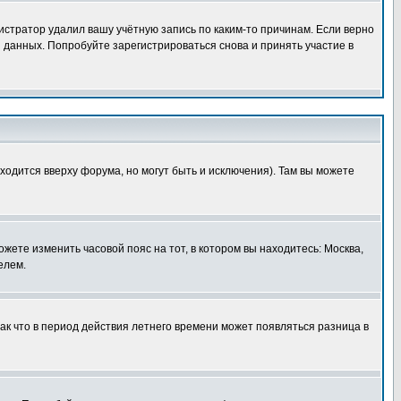
истратор удалил вашу учётную запись по каким-то причинам. Если верно
 данных. Попробуйте зарегистрироваться снова и принять участие в
ходится вверху форума, но могут быть и исключения). Там вы можете
ожете изменить часовой пояс на тот, в котором вы находитесь: Москва,
елем.
так что в период действия летнего времени может появляться разница в