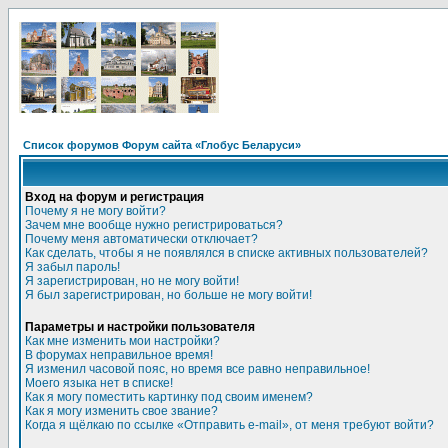
Список форумов Форум сайта «Глобус Беларуси»
Вход на форум и регистрация
Почему я не могу войти?
Зачем мне вообще нужно регистрироваться?
Почему меня автоматически отключает?
Как сделать, чтобы я не появлялся в списке активных пользователей?
Я забыл пароль!
Я зарегистрирован, но не могу войти!
Я был зарегистрирован, но больше не могу войти!
Параметры и настройки пользователя
Как мне изменить мои настройки?
В форумах неправильное время!
Я изменил часовой пояс, но время все равно неправильное!
Моего языка нет в списке!
Как я могу поместить картинку под своим именем?
Как я могу изменить свое звание?
Когда я щёлкаю по ссылке «Отправить e-mail», от меня требуют войти?