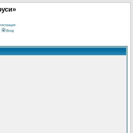
руси»
гистрация
Вход