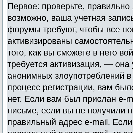
Первое: проверьте, правильно 
возможно, ваша учетная запис
форумы требуют, чтобы все н
активизированы самостоятель
того, как вы сможете в него во
требуется активизация, — она
анонимных злоупотреблений в
процесс регистрации, вам было
нет. Если вам был прислан e-m
письме, если вы не получили п
правильный адрес e-mail. Если