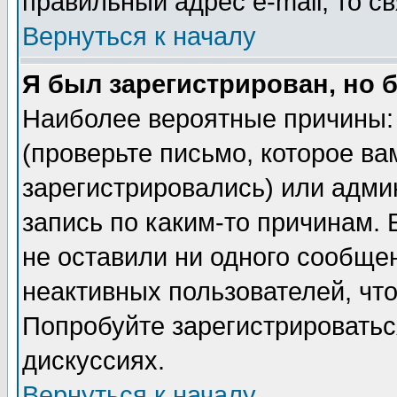
правильный адрес e-mail, то 
Вернуться к началу
Я был зарегистрирован, но 
Наиболее вероятные причины: 
(проверьте письмо, которое ва
зарегистрировались) или адми
запись по каким-то причинам. 
не оставили ни одного сообще
неактивных пользователей, чт
Попробуйте зарегистрироваться
дискуссиях.
Вернуться к началу