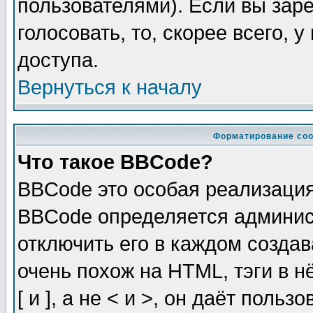
пользователями). Если вы зар
голосовать, то, скорее всего, 
доступа.
Вернуться к началу
Форматирование соо
Что такое BBCode?
BBCode это особая реализаци
BBCode определяется админис
отключить его в каждом созда
очень похож на HTML, тэги в 
[ и ], а не < и >, он даёт пол