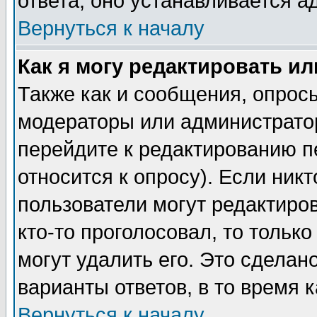
ответа, оно устанавливается 
Вернуться к началу
Как я могу редактировать и
Также как и сообщения, опросы
модераторы или администратор
перейдите к редактированию п
относится к опросу). Если никт
пользователи могут редактиров
кто-то проголосовал, то толь
могут удалить его. Это сделан
варианты ответов, в то время 
Вернуться к началу