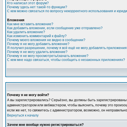
Кто написал этот форум?
Почему здесь нет такой-то функции?
С кем можно связаться по вопросу некорректного использования и юрид
Вложения
Как мне вставить вложение?
Как добавить вложение, если сообщение уже отправлено?
Как удалить вложение?
Как изменить комментарий к файлу?
Почему моего вложения не видно в сообщении?
Почему я не могу добавить вложение?
Я получил разрешение, почему я всё ещё не могу добавлять приложения
Почему я не могу удалить вложение?
Почему я не могу просмотреть/скачать вложение?
С кем мне надо связаться, чтобы сообщить о незаконных приложениях?
Почему я не могу войти?
А вы зарегистрировались? Серьёзно, вы должны быть зарегистрированы, д
администратором или вебмастером, чтобы выяснить, почему это произошл
если же нет, то свяжитесь с администратором, возможно, он неправильн
Вернуться к началу
Зачем мне вообще нужно регистрироваться?