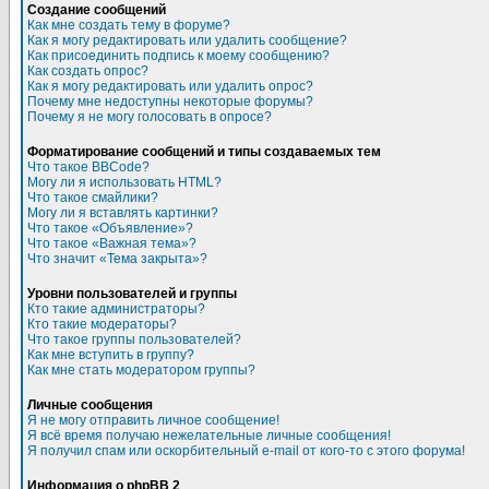
Создание сообщений
Как мне создать тему в форуме?
Как я могу редактировать или удалить сообщение?
Как присоединить подпись к моему сообщению?
Как создать опрос?
Как я могу редактировать или удалить опрос?
Почему мне недоступны некоторые форумы?
Почему я не могу голосовать в опросе?
Форматирование сообщений и типы создаваемых тем
Что такое BBCode?
Могу ли я использовать HTML?
Что такое смайлики?
Могу ли я вставлять картинки?
Что такое «Объявление»?
Что такое «Важная тема»?
Что значит «Тема закрыта»?
Уровни пользователей и группы
Кто такие администраторы?
Кто такие модераторы?
Что такое группы пользователей?
Как мне вступить в группу?
Как мне стать модератором группы?
Личные сообщения
Я не могу отправить личное сообщение!
Я всё время получаю нежелательные личные сообщения!
Я получил спам или оскорбительный e-mail от кого-то с этого форума!
Информация о phpBB 2