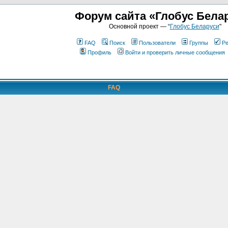
Форум сайта «Глобус Бела
Основной проект — “
Глобус Беларуси
"
FAQ
Поиск
Пользователи
Группы
Ре
Профиль
Войти и проверить личные сообщения
FAQ