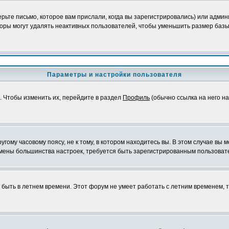
ьте письмо, которое вам прислали, когда вы зарегистрировались) или админ
оры могут удалять неактивных пользователей, чтобы уменьшить размер базы
Параметры и настройки пользователя
. Чтобы изменить их, перейдите в раздел
Профиль
(обычно ссылка на него на
ому часовому поясу, не к тому, в котором находитесь вы. В этом случае вы м
ля смены большинства настроек, требуется быть зарегистрированным пользоват
т быть в летнем времени. Этот форум не умеет работать с летним временем, 