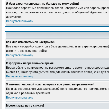
Я был зарегистрирован, но больше не могу войти!
Наиболее вероятные причины: вы ввели неверное имя или пароль (провер
второе, то возможно вы не оставили ни одного сообщения? Администрат
дискуссиях.
Вернуться к началу
Как мне изменить мои настройки?
Все ваши настройки хранятся в базе данных (если вы зарегистрированы)
изменить все свои настройки
Вернуться к началу
В форумах неправильное время!
Время обычно правильное, но вы можете видеть время, относящееся к друг
Киев и т.д. Пожалуйста, учтите, что для смены часового пояса, как и д
Вернуться к началу
Я изменил часовой пояс, но время все равно неправильное!
Если вы уверены, что указали часовой пояс правильно, то причина може
один час с реальным временем.
Вернуться к началу
Моего языка нет в списке!