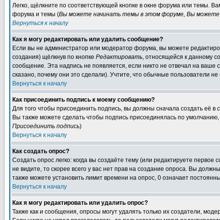
Легко, щёлкните по соответствующей кнопке в окне форума или темы. В
форума и темы (
Вы можете начинать темы в этом форуме, Вы можете 
Вернуться к началу
Как я могу редактировать или удалить сообщение?
Если вы не администратор или модератор форума, вы можете редактиров
создания) щёлкнув по кнопке
Редактировать
, относящейся к данному с
сообщение. Эта надпись не появляется, если никто не отвечал на ваше
сказано, почему они это сделали). Учтите, что обычные пользователи не 
Вернуться к началу
Как присоединить подпись к моему сообщению?
Для того чтобы присоединить подпись, вы должны сначала создать её в
Вы также можете сделать чтобы подпись присоединялась по умолчанию, 
Присоединить подпись
)
Вернуться к началу
Как создать опрос?
Создать опрос легко: когда вы создаёте тему (или редактируете первое 
не видите, то скорее всего у вас нет прав на создание опроса. Вы должн
также можете установить лимит времени на опрос, 0 означает постоянны
Вернуться к началу
Как я могу редактировать или удалить опрос?
Также как и сообщения, опросы могут удалять только их создатели, мод