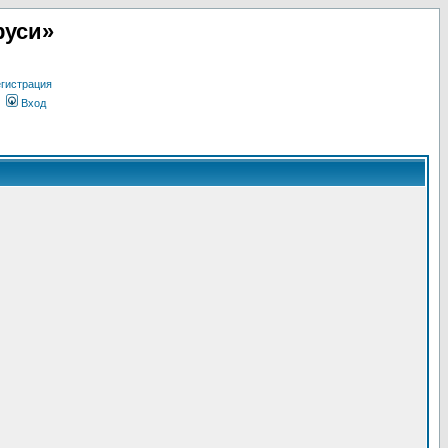
руси»
гистрация
Вход