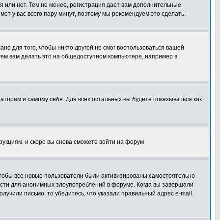
я или нет. Тем не менее, регистрация дает вам дополнительные
мет у вас всего пару минут, поэтому мы рекомендуем это сделать.
ано для того, чтобы никто другой не смог воспользоваться вашей
уем вам делать это на общедоступном компьютере, например в
раторам и самому себе. Для всех остальных вы будете показываться как
трукциям, и скоро вы снова сможете войти на форум
 чтобы все новые пользователи были активизированы самостоятельно
ности для анонимных злоупотреблений в форуме. Когда вы завершали
олучили письмо, то убедитесь, что указали правильный адрес e-mail.