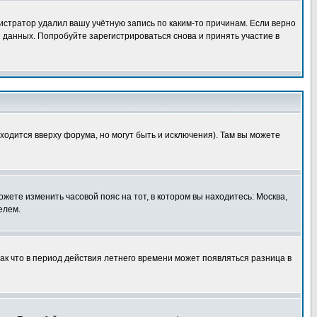
истратор удалил вашу учётную запись по каким-то причинам. Если верно
 данных. Попробуйте зарегистрироваться снова и принять участие в
ходится вверху форума, но могут быть и исключения). Там вы можете
ожете изменить часовой пояс на тот, в котором вы находитесь: Москва,
елем.
так что в период действия летнего времени может появляться разница в