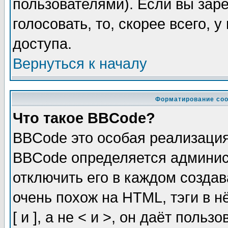
пользователями). Если вы зар
голосовать, то, скорее всего, 
доступа.
Вернуться к началу
Форматирование соо
Что такое BBCode?
BBCode это особая реализаци
BBCode определяется админис
отключить его в каждом созда
очень похож на HTML, тэги в 
[ и ], а не < и >, он даёт пол