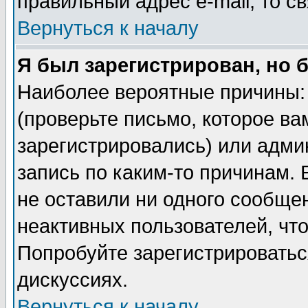
правильный адрес e-mail, то 
Вернуться к началу
Я был зарегистрирован, но 
Наиболее вероятные причины: 
(проверьте письмо, которое ва
зарегистрировались) или адми
запись по каким-то причинам. 
не оставили ни одного сообще
неактивных пользователей, чт
Попробуйте зарегистрироваться
дискуссиях.
Вернуться к началу