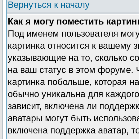
Вернуться к началу
Как я могу поместить карти
Под именем пользователя могу
картинка относится к вашему з
указывающие на то, сколько с
на ваш статус в этом форуме.
картинка побольше, которая на
обычно уникальна для каждого
зависит, включена ли поддержка
аватары могут быть использов
включена поддержка аватар, т