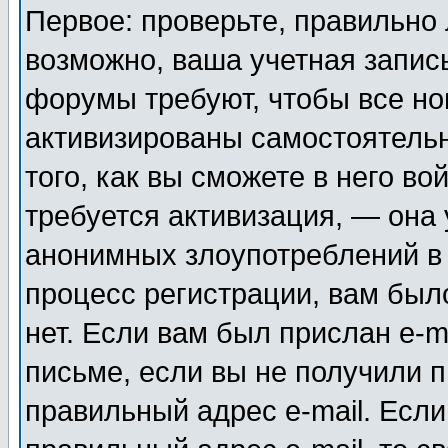
Первое: проверьте, правильно 
возможно, ваша учетная запис
форумы требуют, чтобы все н
активизированы самостоятель
того, как вы сможете в него во
требуется активизация, — она
анонимных злоупотреблений в
процесс регистрации, вам было
нет. Если вам был прислан e-m
письме, если вы не получили п
правильный адрес e-mail. Если