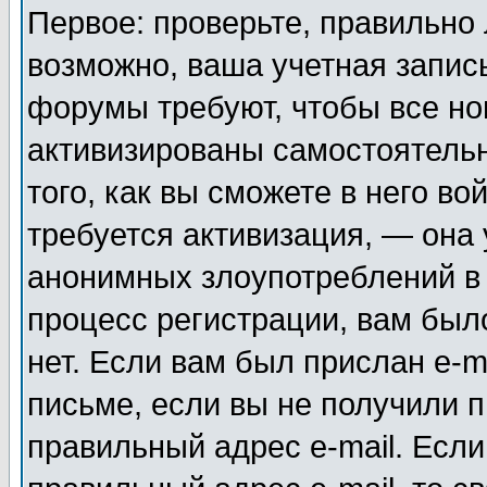
Первое: проверьте, правильно 
возможно, ваша учетная запис
форумы требуют, чтобы все н
активизированы самостоятель
того, как вы сможете в него во
требуется активизация, — она
анонимных злоупотреблений в
процесс регистрации, вам было
нет. Если вам был прислан e-m
письме, если вы не получили п
правильный адрес e-mail. Если