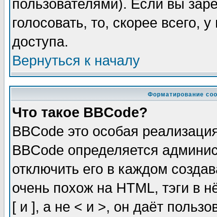
пользователями). Если вы зар
голосовать, то, скорее всего, 
доступа.
Вернуться к началу
Форматирование соо
Что такое BBCode?
BBCode это особая реализаци
BBCode определяется админис
отключить его в каждом созда
очень похож на HTML, тэги в 
[ и ], а не < и >, он даёт пол