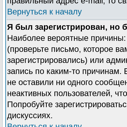
правильный адрес e-mail, то 
Вернуться к началу
Я был зарегистрирован, но 
Наиболее вероятные причины: 
(проверьте письмо, которое ва
зарегистрировались) или адми
запись по каким-то причинам. 
не оставили ни одного сообще
неактивных пользователей, чт
Попробуйте зарегистрироваться
дискуссиях.
Вернуться к началу