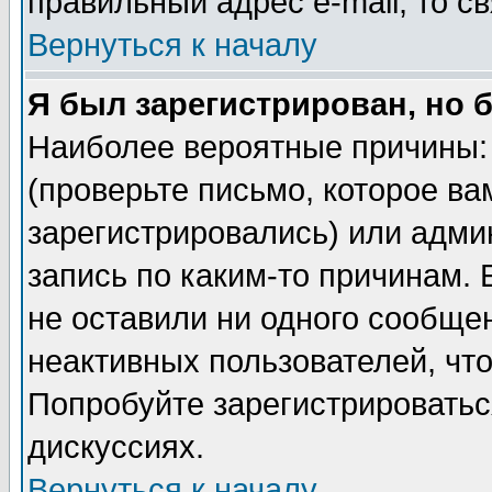
правильный адрес e-mail, то 
Вернуться к началу
Я был зарегистрирован, но 
Наиболее вероятные причины: 
(проверьте письмо, которое ва
зарегистрировались) или адми
запись по каким-то причинам. 
не оставили ни одного сообще
неактивных пользователей, чт
Попробуйте зарегистрироваться
дискуссиях.
Вернуться к началу