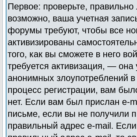
Первое: проверьте, правильно 
возможно, ваша учетная запис
форумы требуют, чтобы все н
активизированы самостоятель
того, как вы сможете в него во
требуется активизация, — она
анонимных злоупотреблений в
процесс регистрации, вам было
нет. Если вам был прислан e-m
письме, если вы не получили п
правильный адрес e-mail. Если