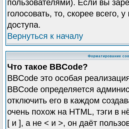
пользователями). Если вы зар
голосовать, то, скорее всего, 
доступа.
Вернуться к началу
Форматирование соо
Что такое BBCode?
BBCode это особая реализаци
BBCode определяется админис
отключить его в каждом созда
очень похож на HTML, тэги в 
[ и ], а не < и >, он даёт пол