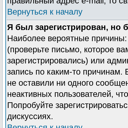
правильный адрес e-mail, то 
Вернуться к началу
Я был зарегистрирован, но 
Наиболее вероятные причины: 
(проверьте письмо, которое ва
зарегистрировались) или адми
запись по каким-то причинам. 
не оставили ни одного сообще
неактивных пользователей, чт
Попробуйте зарегистрироваться
дискуссиях.
Вернуться к началу