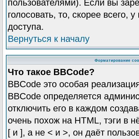
пользователями). Если вы зар
голосовать, то, скорее всего, 
доступа.
Вернуться к началу
Форматирование соо
Что такое BBCode?
BBCode это особая реализаци
BBCode определяется админис
отключить его в каждом созда
очень похож на HTML, тэги в 
[ и ], а не < и >, он даёт пол