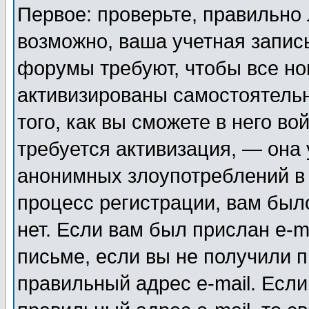
Первое: проверьте, правильно 
возможно, ваша учетная запис
форумы требуют, чтобы все н
активизированы самостоятель
того, как вы сможете в него во
требуется активизация, — она
анонимных злоупотреблений в
процесс регистрации, вам было
нет. Если вам был прислан e-m
письме, если вы не получили п
правильный адрес e-mail. Если