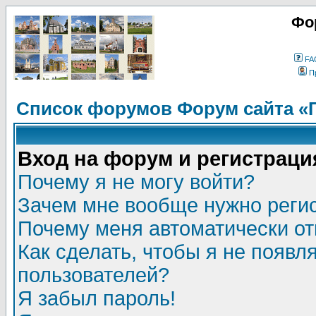
Фо
FA
П
Список форумов Форум сайта «
Вход на форум и регистраци
Почему я не могу войти?
Зачем мне вообще нужно реги
Почему меня автоматически о
Как сделать, чтобы я не появл
пользователей?
Я забыл пароль!