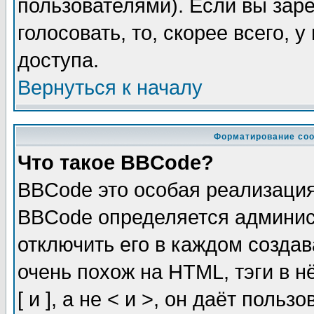
пользователями). Если вы зар
голосовать, то, скорее всего, 
доступа.
Вернуться к началу
Форматирование соо
Что такое BBCode?
BBCode это особая реализаци
BBCode определяется админис
отключить его в каждом созда
очень похож на HTML, тэги в 
[ и ], а не < и >, он даёт пол