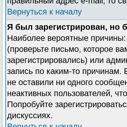
правильный адрес e-mail, то 
Вернуться к началу
Я был зарегистрирован, но 
Наиболее вероятные причины: 
(проверьте письмо, которое ва
зарегистрировались) или адми
запись по каким-то причинам. 
не оставили ни одного сообще
неактивных пользователей, чт
Попробуйте зарегистрироваться
дискуссиях.
Вернуться к началу