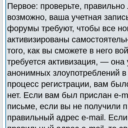
Первое: проверьте, правильно 
возможно, ваша учетная запис
форумы требуют, чтобы все н
активизированы самостоятель
того, как вы сможете в него во
требуется активизация, — она
анонимных злоупотреблений в
процесс регистрации, вам было
нет. Если вам был прислан e-m
письме, если вы не получили п
правильный адрес e-mail. Если