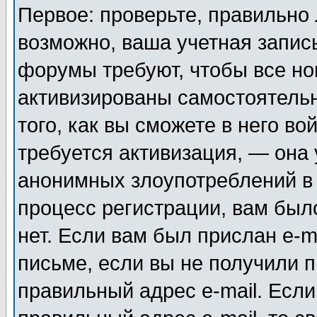
Первое: проверьте, правильно 
возможно, ваша учетная запис
форумы требуют, чтобы все н
активизированы самостоятель
того, как вы сможете в него во
требуется активизация, — она
анонимных злоупотреблений в
процесс регистрации, вам было
нет. Если вам был прислан e-m
письме, если вы не получили п
правильный адрес e-mail. Если