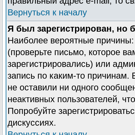
правильный адрес e-mail, то 
Вернуться к началу
Я был зарегистрирован, но 
Наиболее вероятные причины: 
(проверьте письмо, которое ва
зарегистрировались) или адми
запись по каким-то причинам. 
не оставили ни одного сообще
неактивных пользователей, чт
Попробуйте зарегистрироваться
дискуссиях.
Вернуться к началу