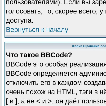
пользователями). Если вы зар
голосовать, то, скорее всего, 
доступа.
Вернуться к началу
Форматирование соо
Что такое BBCode?
BBCode это особая реализаци
BBCode определяется админис
отключить его в каждом созда
очень похож на HTML, тэги в 
[ и ], а не < и >, он даёт пол