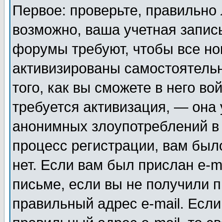
Первое: проверьте, правильно 
возможно, ваша учетная запис
форумы требуют, чтобы все н
активизированы самостоятель
того, как вы сможете в него во
требуется активизация, — она
анонимных злоупотреблений в
процесс регистрации, вам было
нет. Если вам был прислан e-m
письме, если вы не получили п
правильный адрес e-mail. Если