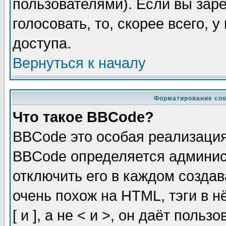
пользователями). Если вы зар
голосовать, то, скорее всего, 
доступа.
Вернуться к началу
Форматирование соо
Что такое BBCode?
BBCode это особая реализаци
BBCode определяется админис
отключить его в каждом созда
очень похож на HTML, тэги в 
[ и ], а не < и >, он даёт пол