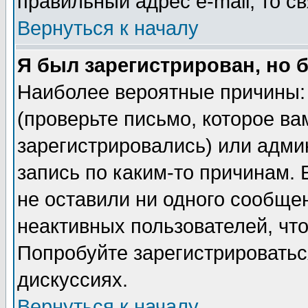
правильный адрес e-mail, то 
Вернуться к началу
Я был зарегистрирован, но 
Наиболее вероятные причины: 
(проверьте письмо, которое ва
зарегистрировались) или адми
запись по каким-то причинам. 
не оставили ни одного сообще
неактивных пользователей, чт
Попробуйте зарегистрироваться
дискуссиях.
Вернуться к началу