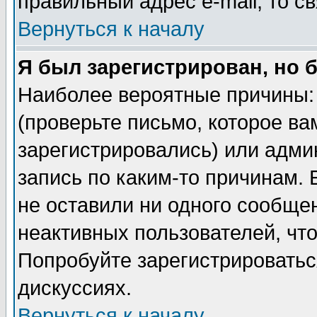
правильный адрес e-mail, то 
Вернуться к началу
Я был зарегистрирован, но 
Наиболее вероятные причины: 
(проверьте письмо, которое ва
зарегистрировались) или адми
запись по каким-то причинам. 
не оставили ни одного сообще
неактивных пользователей, чт
Попробуйте зарегистрироваться
дискуссиях.
Вернуться к началу