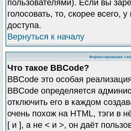
пользователями). Если вы зар
голосовать, то, скорее всего, 
доступа.
Вернуться к началу
Форматирование соо
Что такое BBCode?
BBCode это особая реализаци
BBCode определяется админис
отключить его в каждом созда
очень похож на HTML, тэги в 
[ и ], а не < и >, он даёт пол