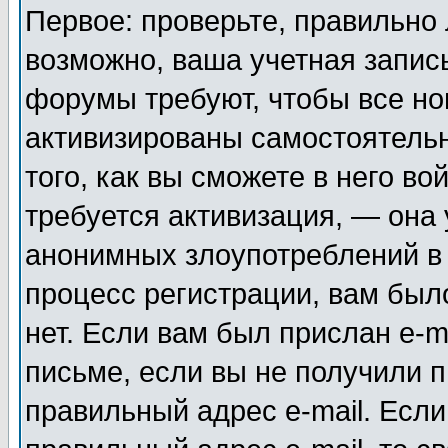
Первое: проверьте, правильно 
возможно, ваша учетная запис
форумы требуют, чтобы все н
активизированы самостоятель
того, как вы сможете в него во
требуется активизация, — она
анонимных злоупотреблений в
процесс регистрации, вам было
нет. Если вам был прислан e-m
письме, если вы не получили п
правильный адрес e-mail. Если