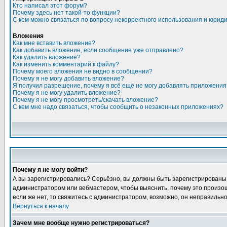
Кто написал этот форум?
Почему здесь нет такой-то функции?
С кем можно связаться по вопросу некорректного использования и юрид
Вложения
Как мне вставить вложение?
Как добавить вложение, если сообщение уже отправлено?
Как удалить вложение?
Как изменить комментарий к файлу?
Почему моего вложения не видно в сообщении?
Почему я не могу добавить вложение?
Я получил разрешение, почему я всё ещё не могу добавлять приложения
Почему я не могу удалить вложение?
Почему я не могу просмотреть/скачать вложение?
С кем мне надо связаться, чтобы сообщить о незаконных приложениях?
Почему я не могу войти?
А вы зарегистрировались? Серьёзно, вы должны быть зарегистрированы, д
администратором или вебмастером, чтобы выяснить, почему это произошл
если же нет, то свяжитесь с администратором, возможно, он неправильн
Вернуться к началу
Зачем мне вообще нужно регистрироваться?