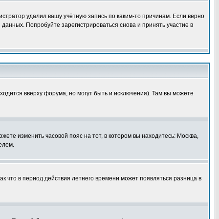
истратор удалил вашу учётную запись по каким-то причинам. Если верно
 данных. Попробуйте зарегистрироваться снова и принять участие в
ходится вверху форума, но могут быть и исключения). Там вы можете
ожете изменить часовой пояс на тот, в котором вы находитесь: Москва,
елем.
так что в период действия летнего времени может появляться разница в