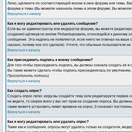
Легко, щёлкните по соответствующей кнопке в окне форума или темы. В
форума и темы (
Вы можете начинать темы в этом форуме, Вы можете 
Вернуться к началу
Как я могу редактировать или удалить сообщение?
Если вы не администратор или модератор форума, вы можете редактиров
создания) щёлкнув по кнопке
Редактировать
, относящейся к данному с
сообщение. Эта надпись не появляется, если никто не отвечал на ваше
сказано, почему они это сделали). Учтите, что обычные пользователи не 
Вернуться к началу
Как присоединить подпись к моему сообщению?
Для того чтобы присоединить подпись, вы должны сначала создать её в
Вы также можете сделать чтобы подпись присоединялась по умолчанию, 
Присоединить подпись
)
Вернуться к началу
Как создать опрос?
Создать опрос легко: когда вы создаёте тему (или редактируете первое 
не видите, то скорее всего у вас нет прав на создание опроса. Вы должн
также можете установить лимит времени на опрос, 0 означает постоянны
Вернуться к началу
Как я могу редактировать или удалить опрос?
Также как и сообщения, опросы могут удалять только их создатели, мод