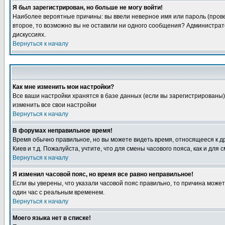
Я был зарегистрирован, но больше не могу войти!
Наиболее вероятные причины: вы ввели неверное имя или пароль (провер
второе, то возможно вы не оставили ни одного сообщения? Администрат
дискуссиях.
Вернуться к началу
Как мне изменить мои настройки?
Все ваши настройки хранятся в базе данных (если вы зарегистрированы)
изменить все свои настройки
Вернуться к началу
В форумах неправильное время!
Время обычно правильное, но вы можете видеть время, относящееся к друг
Киев и т.д. Пожалуйста, учтите, что для смены часового пояса, как и д
Вернуться к началу
Я изменил часовой пояс, но время все равно неправильное!
Если вы уверены, что указали часовой пояс правильно, то причина може
один час с реальным временем.
Вернуться к началу
Моего языка нет в списке!