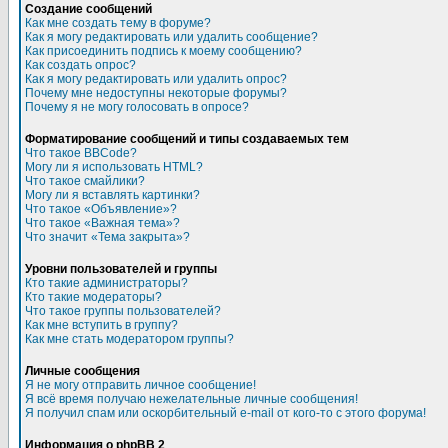
Создание сообщений
Как мне создать тему в форуме?
Как я могу редактировать или удалить сообщение?
Как присоединить подпись к моему сообщению?
Как создать опрос?
Как я могу редактировать или удалить опрос?
Почему мне недоступны некоторые форумы?
Почему я не могу голосовать в опросе?
Форматирование сообщений и типы создаваемых тем
Что такое BBCode?
Могу ли я использовать HTML?
Что такое смайлики?
Могу ли я вставлять картинки?
Что такое «Объявление»?
Что такое «Важная тема»?
Что значит «Тема закрыта»?
Уровни пользователей и группы
Кто такие администраторы?
Кто такие модераторы?
Что такое группы пользователей?
Как мне вступить в группу?
Как мне стать модератором группы?
Личные сообщения
Я не могу отправить личное сообщение!
Я всё время получаю нежелательные личные сообщения!
Я получил спам или оскорбительный e-mail от кого-то с этого форума!
Информация о phpBB 2