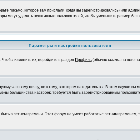
ьте письмо, которое вам прислали, когда вы зарегистрировались) или админ
оры могут удалять неактивных пользователей, чтобы уменьшить размер базы
Параметры и настройки пользователя
. Чтобы изменить их, перейдите в раздел
Профиль
(обычно ссылка на него на
ому часовому поясу, не к тому, в котором находитесь вы. В этом случае вы м
ля смены большинства настроек, требуется быть зарегистрированным пользоват
т быть в летнем времени. Этот форум не умеет работать с летним временем, 