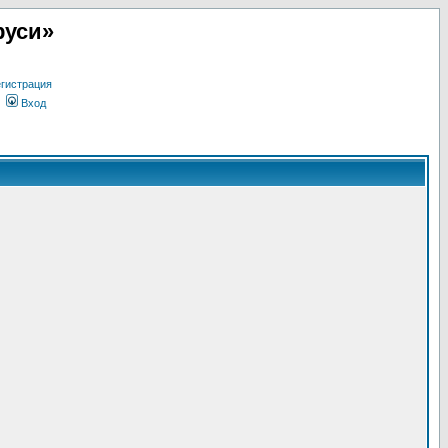
руси»
гистрация
Вход