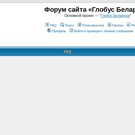
Форум сайта «Глобус Бела
Основной проект — “
Глобус Беларуси
"
FAQ
Поиск
Пользователи
Группы
Ре
Профиль
Войти и проверить личные сообщения
FAQ