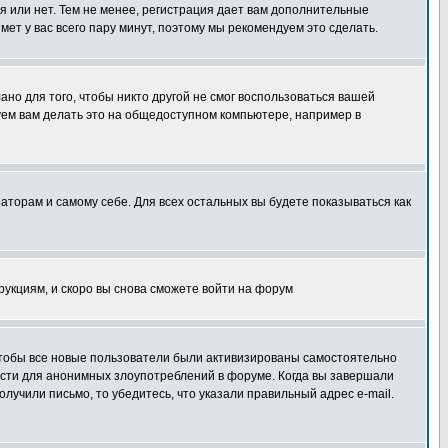
я или нет. Тем не менее, регистрация дает вам дополнительные
мет у вас всего пару минут, поэтому мы рекомендуем это сделать.
ано для того, чтобы никто другой не смог воспользоваться вашей
уем вам делать это на общедоступном компьютере, например в
раторам и самому себе. Для всех остальных вы будете показываться как
трукциям, и скоро вы снова сможете войти на форум
 чтобы все новые пользователи были активизированы самостоятельно
ности для анонимных злоупотреблений в форуме. Когда вы завершали
олучили письмо, то убедитесь, что указали правильный адрес e-mail.