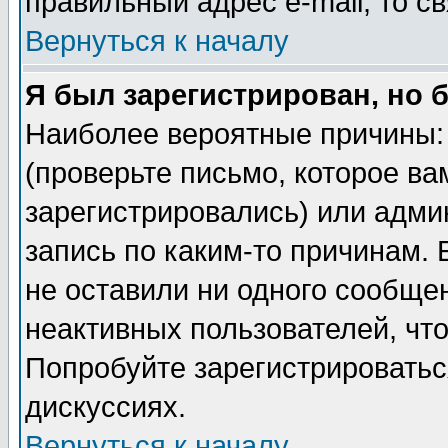
правильный адрес e-mail, то 
Вернуться к началу
Я был зарегистрирован, но 
Наиболее вероятные причины: 
(проверьте письмо, которое ва
зарегистрировались) или адми
запись по каким-то причинам. 
не оставили ни одного сообще
неактивных пользователей, чт
Попробуйте зарегистрироваться
дискуссиях.
Вернуться к началу