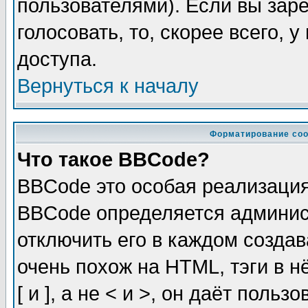
пользователями). Если вы зар
голосовать, то, скорее всего, 
доступа.
Вернуться к началу
Форматирование соо
Что такое BBCode?
BBCode это особая реализаци
BBCode определяется админис
отключить его в каждом созда
очень похож на HTML, тэги в 
[ и ], а не < и >, он даёт пол