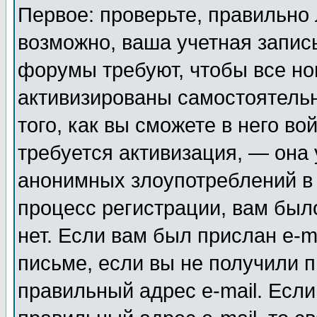
Первое: проверьте, правильно 
возможно, ваша учетная запис
форумы требуют, чтобы все н
активизированы самостоятель
того, как вы сможете в него во
требуется активизация, — она
анонимных злоупотреблений в
процесс регистрации, вам было
нет. Если вам был прислан e-m
письме, если вы не получили п
правильный адрес e-mail. Если