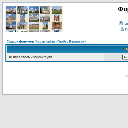
Фо
FA
П
Список форумов Форум сайта «Глобус Беларуси»
В
Не являетесь членом групп
П