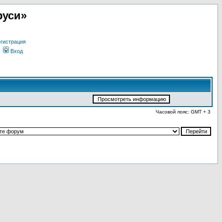
руси»
гистрация
Вход
Часовой пояс: GMT + 3