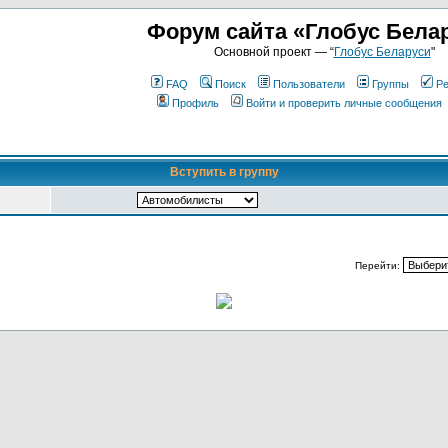
Форум сайта «Глобус Бела
Основной проект — “
Глобус Беларуси
"
FAQ
Поиск
Пользователи
Группы
Ре
Профиль
Войти и проверить личные сообщения
Вступить в группу
Перейти: