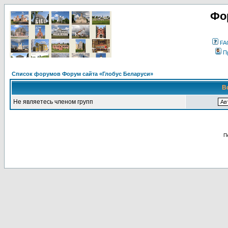
Фо
FA
П
Список форумов Форум сайта «Глобус Беларуси»
В
Не являетесь членом групп
П