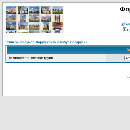
Фо
FA
П
Список форумов Форум сайта «Глобус Беларуси»
В
Не являетесь членом групп
П