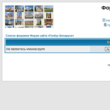
Фо
FA
П
Список форумов Форум сайта «Глобус Беларуси»
В
Не являетесь членом групп
П