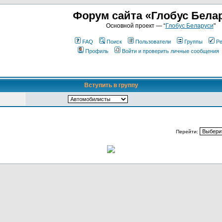
Форум сайта «Глобус Бела
Основной проект — “
Глобус Беларуси
"
FAQ
Поиск
Пользователи
Группы
Ре
Профиль
Войти и проверить личные сообщения
Вступить в группу
Перейти: