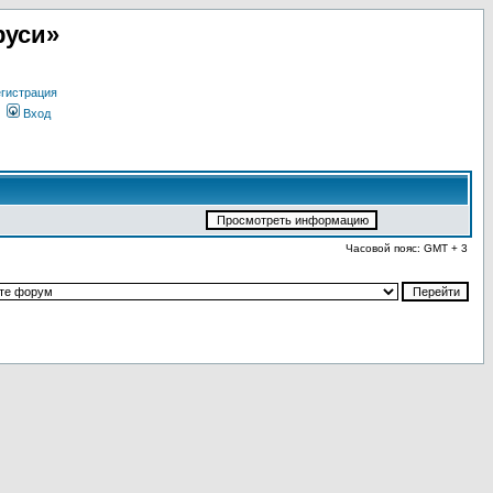
руси»
гистрация
Вход
Часовой пояс: GMT + 3