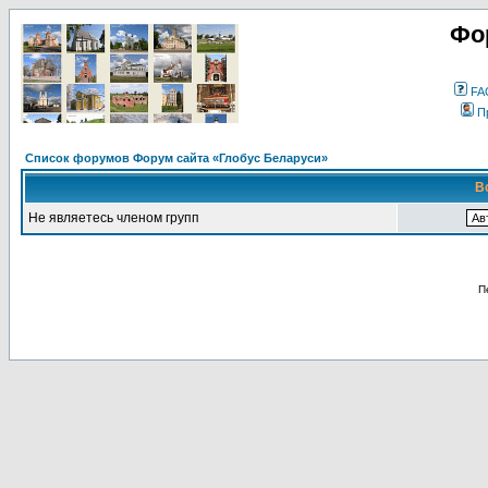
Фо
FA
П
Список форумов Форум сайта «Глобус Беларуси»
В
Не являетесь членом групп
П