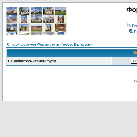
Фо
FA
П
Список форумов Форум сайта «Глобус Беларуси»
В
Не являетесь членом групп
П