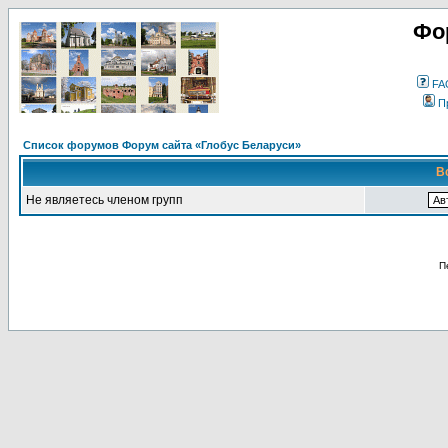
Фо
FA
П
Список форумов Форум сайта «Глобус Беларуси»
В
Не являетесь членом групп
П