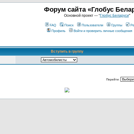
Форум сайта «Глобус Бела
Основной проект — “
Глобус Беларуси
"
FAQ
Поиск
Пользователи
Группы
Ре
Профиль
Войти и проверить личные сообщения
Вступить в группу
Перейти: