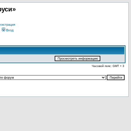
руси»
гистрация
Вход
Часовой пояс: GMT + 3