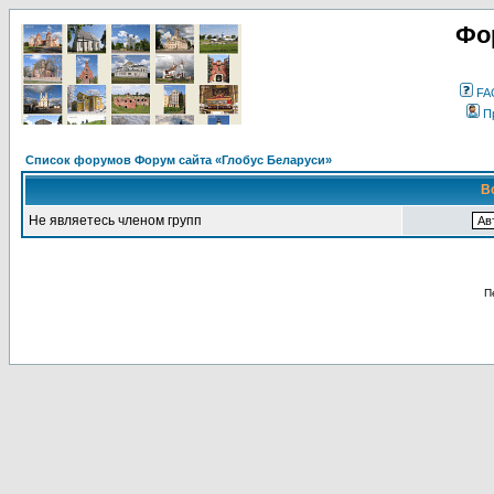
Фо
FA
П
Список форумов Форум сайта «Глобус Беларуси»
В
Не являетесь членом групп
П