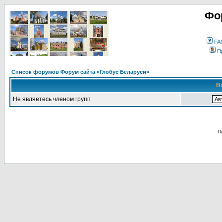
Фо
FA
П
Список форумов Форум сайта «Глобус Беларуси»
В
Не являетесь членом групп
П