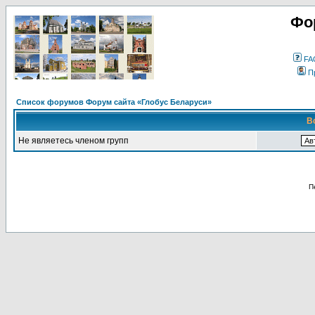
Фо
FA
П
Список форумов Форум сайта «Глобус Беларуси»
В
Не являетесь членом групп
П