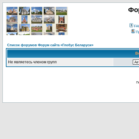
Фо
FA
П
Список форумов Форум сайта «Глобус Беларуси»
В
Не являетесь членом групп
П