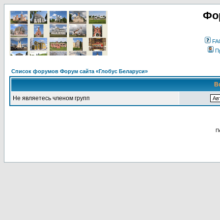
Фо
FA
П
Список форумов Форум сайта «Глобус Беларуси»
В
Не являетесь членом групп
П