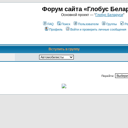
Форум сайта «Глобус Бела
Основной проект — “
Глобус Беларуси
"
FAQ
Поиск
Пользователи
Группы
Ре
Профиль
Войти и проверить личные сообщения
Вступить в группу
Перейти: