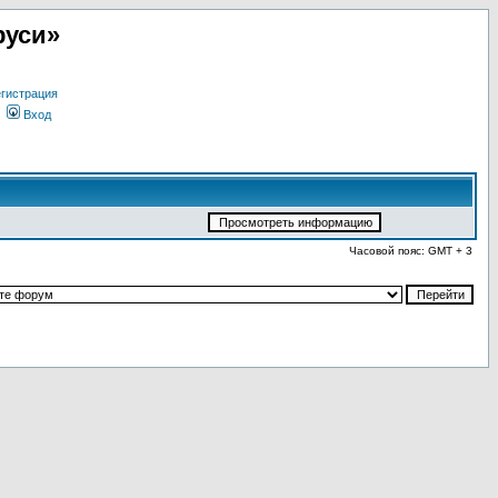
руси»
гистрация
Вход
Часовой пояс: GMT + 3