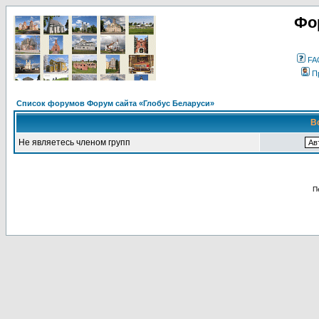
Фо
FA
П
Список форумов Форум сайта «Глобус Беларуси»
В
Не являетесь членом групп
П