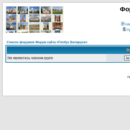
Фо
FA
П
Список форумов Форум сайта «Глобус Беларуси»
В
Не являетесь членом групп
П