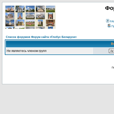
Фо
FA
П
Список форумов Форум сайта «Глобус Беларуси»
В
Не являетесь членом групп
П