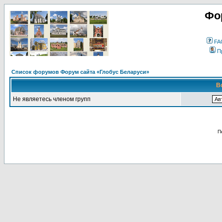
Фо
FA
П
Список форумов Форум сайта «Глобус Беларуси»
В
Не являетесь членом групп
П