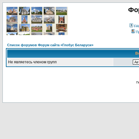
Фо
FA
П
Список форумов Форум сайта «Глобус Беларуси»
В
Не являетесь членом групп
П