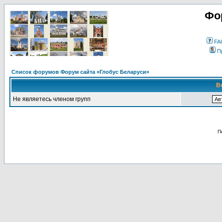
Фо
FA
П
Список форумов Форум сайта «Глобус Беларуси»
В
Не являетесь членом групп
П