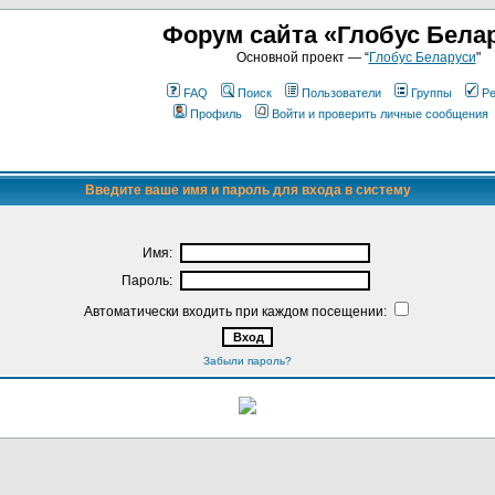
Форум сайта «Глобус Бела
Основной проект — “
Глобус Беларуси
"
FAQ
Поиск
Пользователи
Группы
Ре
Профиль
Войти и проверить личные сообщения
Введите ваше имя и пароль для входа в систему
Имя:
Пароль:
Автоматически входить при каждом посещении:
Забыли пароль?