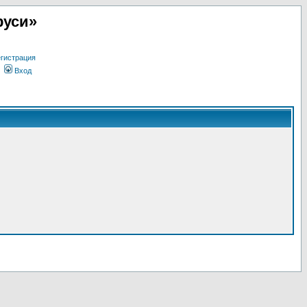
руси»
гистрация
Вход