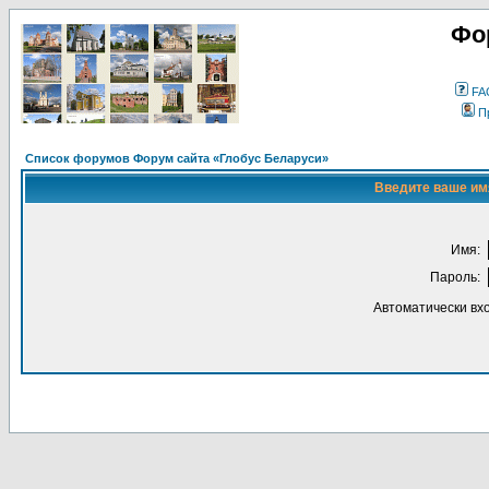
Фо
FA
П
Список форумов Форум сайта «Глобус Беларуси»
Введите ваше имя
Имя:
Пароль:
Автоматически вх