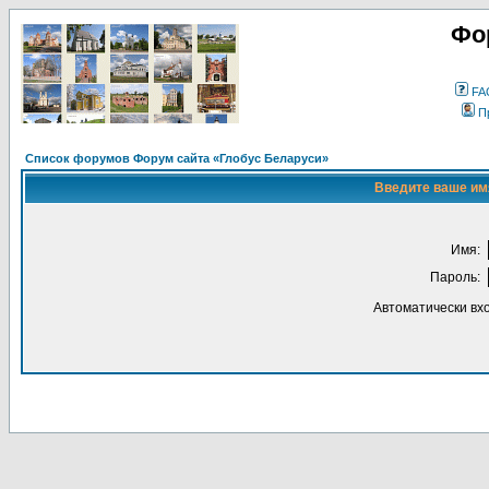
Фо
FA
П
Список форумов Форум сайта «Глобус Беларуси»
Введите ваше имя
Имя:
Пароль:
Автоматически вх