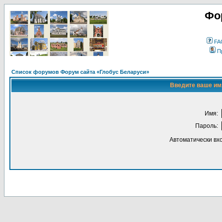
Фо
FA
П
Список форумов Форум сайта «Глобус Беларуси»
Введите ваше имя
Имя:
Пароль:
Автоматически вх