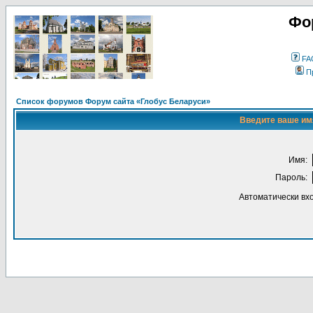
Фо
FA
П
Список форумов Форум сайта «Глобус Беларуси»
Введите ваше имя
Имя:
Пароль:
Автоматически вх